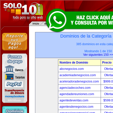
Dominios de la Categoría
385 dominios en esta categ
Mostrando 1 de 150
Ver siguientes 150 >>
Nombre de Dominio
Precio
abcnegocios.com
Oferta
academiadenegocios.com
Oferta
aceleradoradenegocios.com
$999.
agenciadecoches.com
Oferta
agendadereuniones.com
Oferta
agentedeventas.com
$599.
agentesdenegocios.com
Oferta