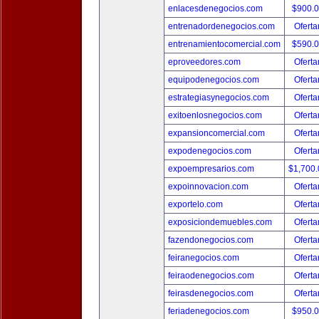
enlacesdenegocios.com
$900.
entrenadordenegocios.com
Oferta
entrenamientocomercial.com
$590.
eproveedores.com
Oferta
equipodenegocios.com
Oferta
estrategiasynegocios.com
Oferta
exitoenlosnegocios.com
Oferta
expansioncomercial.com
Oferta
expodenegocios.com
Oferta
expoempresarios.com
$1,700
expoinnovacion.com
Oferta
exportelo.com
Oferta
exposiciondemuebles.com
Oferta
fazendonegocios.com
Oferta
feiranegocios.com
Oferta
feiraodenegocios.com
Oferta
feirasdenegocios.com
Oferta
feriadenegocios.com
$950.