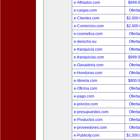
e-Afiliados.com
$899.
e-cargas.com
Oferta
e-Clientes.com
$2,000
e-Comercios.com
$2,000
e-cosmetica.com
Oferta
e-derecho.eu
Oferta
e-franquicia.com
Oferta
e-franquicias.com
$899.
e-Ganaderia.com
Oferta
e-Honduras.com
Oferta
e-libreria.com
$800.
e-Oficina.com
Oferta
e-pago.com
Oferta
e-precios.com
Oferta
e-presupuestos.com
Oferta
e-Productos.com
Oferta
e-proveedores.com
Oferta
e-Publicity.com
$1,500