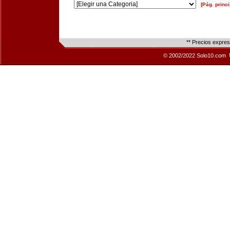
[Pág. princi
** Precios expre
© 2002/2022 Solo10.com