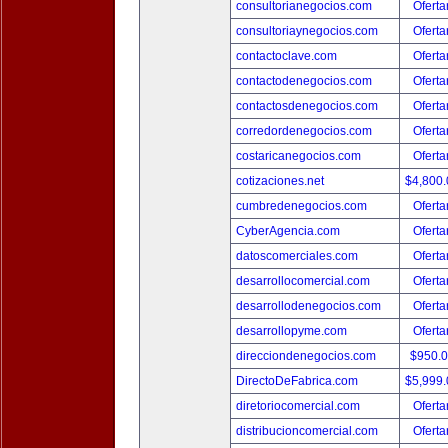
consultorianegocios.com
Oferta
consultoriaynegocios.com
Oferta
contactoclave.com
Oferta
contactodenegocios.com
Oferta
contactosdenegocios.com
Oferta
corredordenegocios.com
Oferta
costaricanegocios.com
Oferta
cotizaciones.net
$4,800
cumbredenegocios.com
Oferta
CyberAgencia.com
Oferta
datoscomerciales.com
Oferta
desarrollocomercial.com
Oferta
desarrollodenegocios.com
Oferta
desarrollopyme.com
Oferta
direcciondenegocios.com
$950.
DirectoDeFabrica.com
$5,999
diretoriocomercial.com
Oferta
distribucioncomercial.com
Oferta