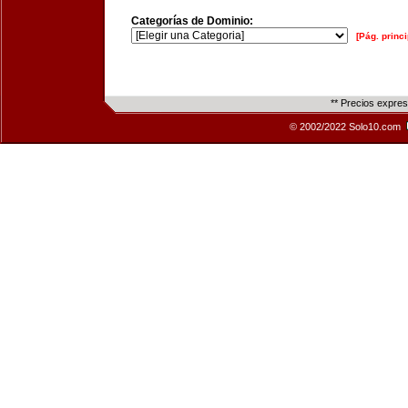
Categorías de Dominio:
[Pág. princi
** Precios expre
© 2002/2022 Solo10.com