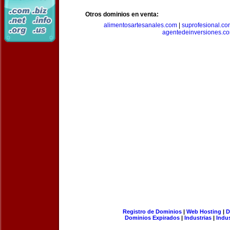
Otros dominios en venta:
alimentosartesanales.com
|
suprofesional.c
agentedeinversiones.c
Registro de Dominios
|
Web Hosting
|
D
Dominios Expirados
|
Industrias
|
Indu