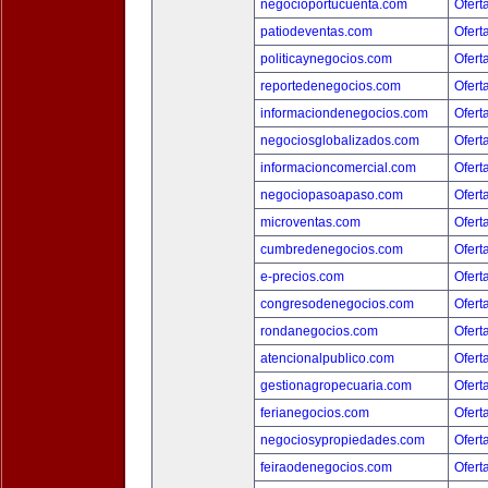
negocioportucuenta.com
Ofert
patiodeventas.com
Ofert
politicaynegocios.com
Ofert
reportedenegocios.com
Ofert
informaciondenegocios.com
Ofert
negociosglobalizados.com
Ofert
informacioncomercial.com
Ofert
negociopasoapaso.com
Ofert
microventas.com
Ofert
cumbredenegocios.com
Ofert
e-precios.com
Ofert
congresodenegocios.com
Ofert
rondanegocios.com
Ofert
atencionalpublico.com
Ofert
gestionagropecuaria.com
Ofert
ferianegocios.com
Ofert
negociosypropiedades.com
Ofert
feiraodenegocios.com
Ofert