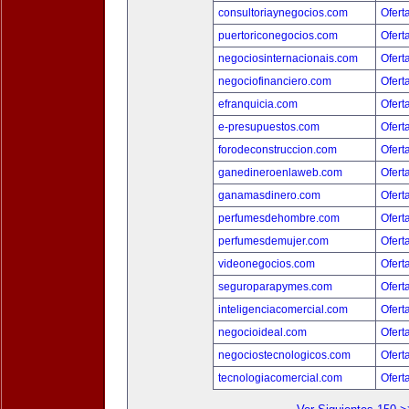
consultoriaynegocios.com
Ofert
puertoriconegocios.com
Ofert
negociosinternacionais.com
Ofert
negociofinanciero.com
Ofert
efranquicia.com
Ofert
e-presupuestos.com
Ofert
forodeconstruccion.com
Ofert
ganedineroenlaweb.com
Ofert
ganamasdinero.com
Ofert
perfumesdehombre.com
Ofert
perfumesdemujer.com
Ofert
videonegocios.com
Ofert
seguroparapymes.com
Ofert
inteligenciacomercial.com
Ofert
negocioideal.com
Ofert
negociostecnologicos.com
Ofert
tecnologiacomercial.com
Ofert