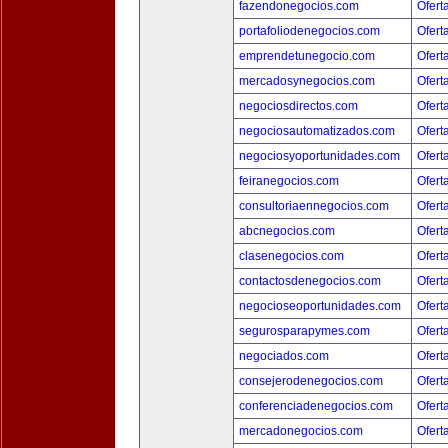
fazendonegocios.com
Ofert
portafoliodenegocios.com
Ofert
emprendetunegocio.com
Ofert
mercadosynegocios.com
Ofert
negociosdirectos.com
Ofert
negociosautomatizados.com
Ofert
negociosyoportunidades.com
Ofert
feiranegocios.com
Ofert
consultoriaennegocios.com
Ofert
abcnegocios.com
Ofert
clasenegocios.com
Ofert
contactosdenegocios.com
Ofert
negocioseoportunidades.com
Ofert
segurosparapymes.com
Ofert
negociados.com
Ofert
consejerodenegocios.com
Ofert
conferenciadenegocios.com
Ofert
mercadonegocios.com
Ofert