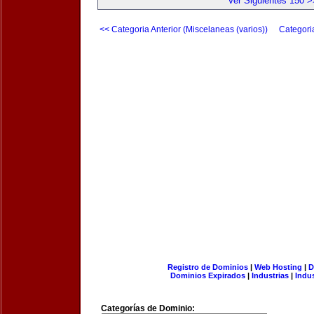
Ver Siguientes 150 >
<< Categoria Anterior (Miscelaneas (varios))
Categori
Registro de Dominios
|
Web Hosting
|
D
Dominios Expirados
|
Industrias
|
Indu
Categorías de Dominio: