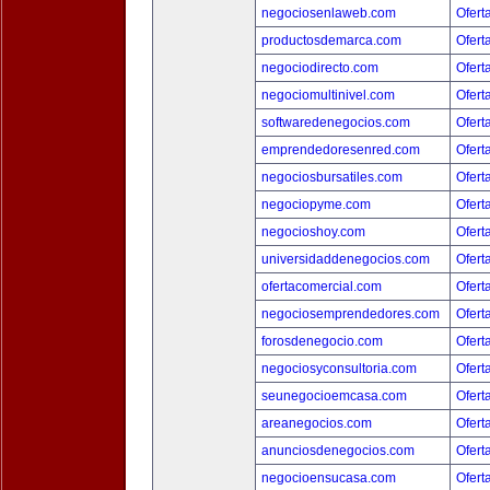
negociosenlaweb.com
Ofert
productosdemarca.com
Ofert
negociodirecto.com
Ofert
negociomultinivel.com
Ofert
softwaredenegocios.com
Ofert
emprendedoresenred.com
Ofert
negociosbursatiles.com
Ofert
negociopyme.com
Ofert
negocioshoy.com
Ofert
universidaddenegocios.com
Ofert
ofertacomercial.com
Ofert
negociosemprendedores.com
Ofert
forosdenegocio.com
Ofert
negociosyconsultoria.com
Ofert
seunegocioemcasa.com
Ofert
areanegocios.com
Ofert
anunciosdenegocios.com
Ofert
negocioensucasa.com
Ofert