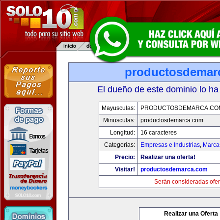
productosdemar
El dueño de este dominio lo ha
Mayusculas:
PRODUCTOSDEMARCA.CO
Minusculas:
productosdemarca.com
Longitud:
16 caracteres
Categorias:
Empresas e Industrias
,
Marca
Precio:
Realizar una oferta!
Visitar!
productosdemarca.com
Serán consideradas ofer
Realizar una Oferta