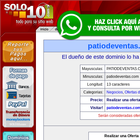
patiodeventas
El dueño de este dominio lo ha
Mayusculas:
PATIODEVENTAS.
Minusculas:
patiodeventas.com
Longitud:
13 caracteres
Categorias:
Negocios
,
Ofertas 
Precio:
Realizar una oferta
Visitar!
patiodeventas.co
Serán consideradas ofer
Realizar una Oferta