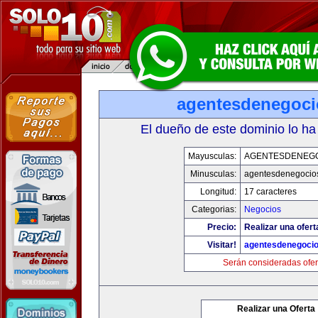
agentesdenegoc
El dueño de este dominio lo ha
Mayusculas:
AGENTESDENEG
Minusculas:
agentesdenegocio
Longitud:
17 caracteres
Categorias:
Negocios
Precio:
Realizar una ofert
Visitar!
agentesdenegoci
Serán consideradas ofer
Realizar una Oferta