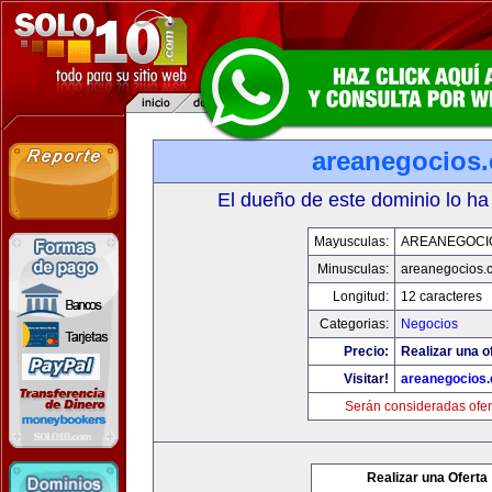
areanegocios
El dueño de este dominio lo ha
Mayusculas:
AREANEGOCI
Minusculas:
areanegocios.
Longitud:
12 caracteres
Categorias:
Negocios
Precio:
Realizar una o
Visitar!
areanegocios
Serán consideradas ofer
Realizar una Oferta