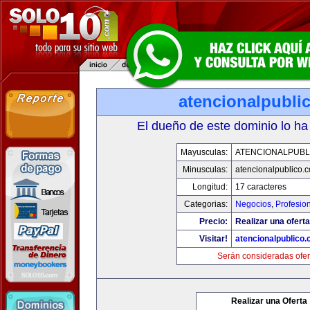
atencionalpubli
El dueño de este dominio lo ha
Mayusculas:
ATENCIONALPUBL
Minusculas:
atencionalpublico.
Longitud:
17 caracteres
Categorias:
Negocios
,
Profesio
Precio:
Realizar una oferta
Visitar!
atencionalpublico
Serán consideradas ofer
Realizar una Oferta