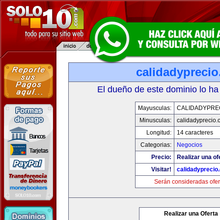
calidadypreci
El dueño de este dominio lo ha
Mayusculas:
CALIDADYPRE
Minusculas:
calidadyprecio.
Longitud:
14 caracteres
Categorias:
Negocios
Precio:
Realizar una of
Visitar!
calidadyprecio
Serán consideradas ofer
Realizar una Oferta