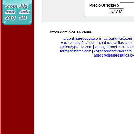
Precio Ofrecido $
Otros dominios en venta:
argentinaproducts.com
|
agroanuncio.com
vacacionesafrica.com
|
contactosycitas.com
calidadyprecio.com
|
vinosgourmet.com
|
tec
farmacompras.com
|
cazadordenoticias.com
asesoresempresarios.c