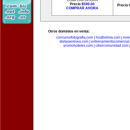
COMPRAR AHORA
Precio $
590.00
Precio 
COMPRAR AHORA
Otros dominios en venta:
concursofotografia.com
|
hostbolivia.com
|
inve
dietasenlinea.com
|
entrenamientocomercial
promohoteles.com
|
cibercomunidad.com