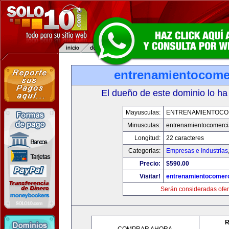
entrenamientocome
El dueño de este dominio lo ha
Mayusculas:
ENTRENAMIENTOCO
Minusculas:
entrenamientocomerci
Longitud:
22 caracteres
Categorias:
Empresas e Industrias
Precio:
$590.00
Visitar!
entrenamientocomerc
Serán consideradas ofer
R