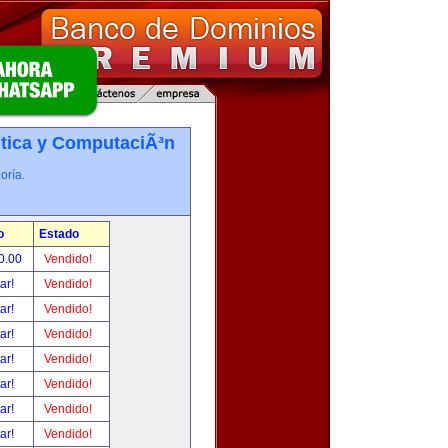
tica y ComputaciÃ³n
oría.
o
Estado
0.00
Vendido!
tar!
Vendido!
tar!
Vendido!
tar!
Vendido!
tar!
Vendido!
tar!
Vendido!
tar!
Vendido!
tar!
Vendido!