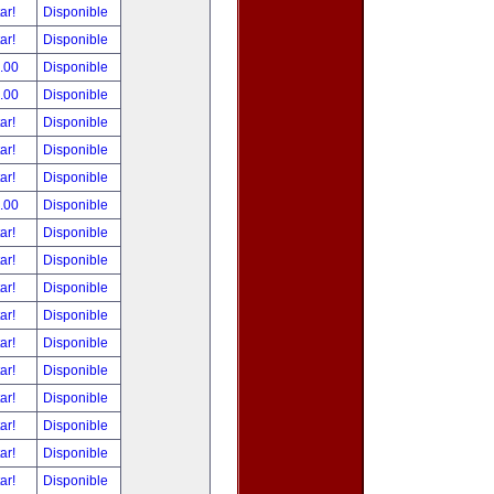
tar!
Disponible
tar!
Disponible
.00
Disponible
.00
Disponible
tar!
Disponible
tar!
Disponible
tar!
Disponible
.00
Disponible
tar!
Disponible
tar!
Disponible
tar!
Disponible
tar!
Disponible
tar!
Disponible
tar!
Disponible
tar!
Disponible
tar!
Disponible
tar!
Disponible
tar!
Disponible