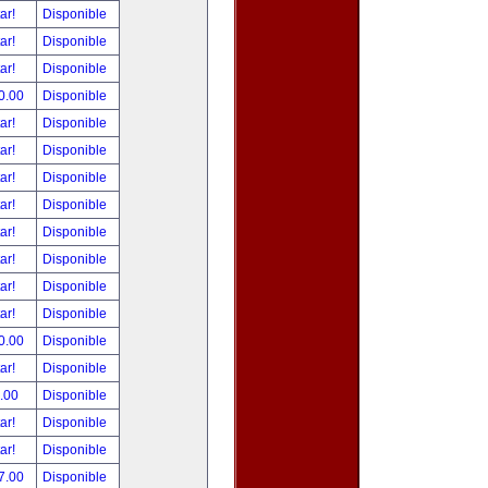
tar!
Disponible
tar!
Disponible
tar!
Disponible
0.00
Disponible
tar!
Disponible
tar!
Disponible
tar!
Disponible
tar!
Disponible
tar!
Disponible
tar!
Disponible
tar!
Disponible
tar!
Disponible
0.00
Disponible
tar!
Disponible
.00
Disponible
tar!
Disponible
tar!
Disponible
7.00
Disponible