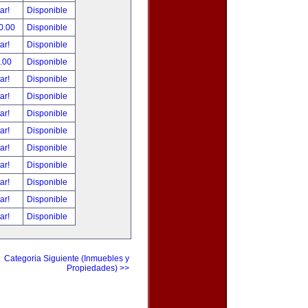
tar!
Disponible
0.00
Disponible
tar!
Disponible
.00
Disponible
tar!
Disponible
tar!
Disponible
tar!
Disponible
tar!
Disponible
tar!
Disponible
tar!
Disponible
tar!
Disponible
tar!
Disponible
tar!
Disponible
Categoria Siguiente (Inmuebles y
Propiedades) >>