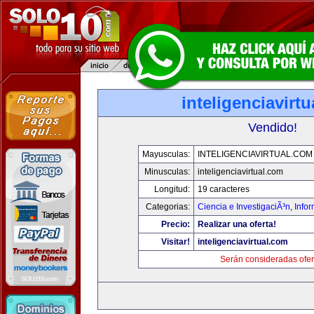
inteligenciavirt
Vendido!
Mayusculas:
INTELIGENCIAVIRTUAL.COM
Minusculas:
inteligenciavirtual.com
Longitud:
19 caracteres
Categorias:
Ciencia e InvestigaciÃ³n
,
Info
Precio:
Realizar una oferta!
Visitar!
inteligenciavirtual.com
Serán consideradas ofer