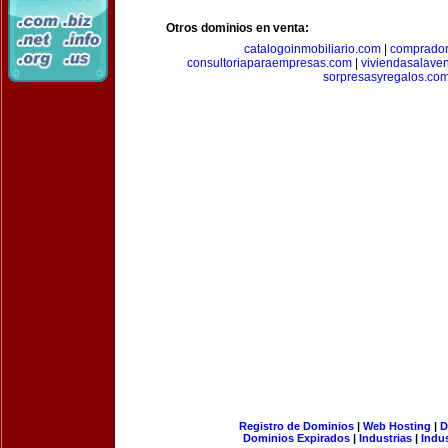
Otros dominios en venta:
catalogoinmobiliario.com
|
comprador
consultoriaparaempresas.com
|
viviendasalave
sorpresasyregalos.co
Registro de Dominios
|
Web Hosting
|
D
Dominios Expirados
|
Industrias
|
Indu