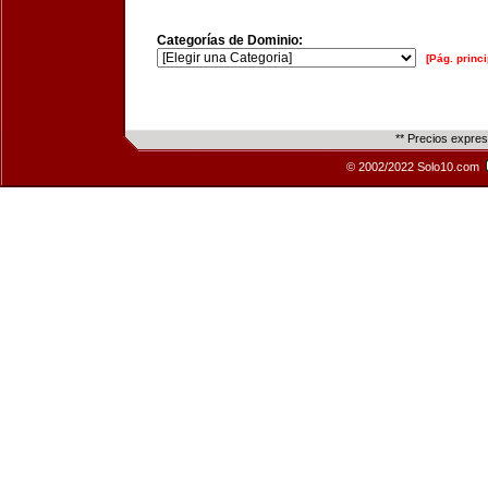
Categorías de Dominio:
[Pág. princi
** Precios expre
© 2002/2022 Solo10.com