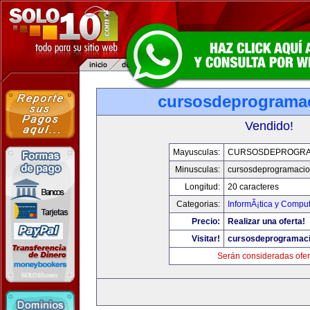
cursosdeprograma
Vendido!
Mayusculas:
CURSOSDEPROGRA
Minusculas:
cursosdeprogramaci
Longitud:
20 caracteres
Categorias:
InformÃ¡tica y Compu
Precio:
Realizar una oferta!
Visitar!
cursosdeprogramac
Serán consideradas ofer