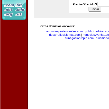
Precio Ofrecido $
Otros dominios en venta:
anunciosprofesionales.com
|
publicidadviral.c
desarrollosistemas.com
|
negociosyventas.c
sunegociopropio.com
|
turismori