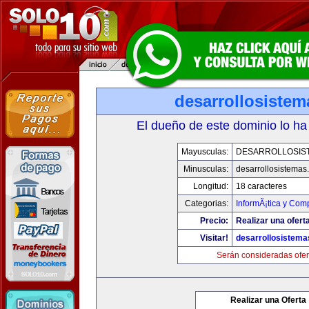
desarrollosiste
El dueño de este dominio lo ha
Mayusculas:
DESARROLLOSIS
Minusculas:
desarrollosistemas
Longitud:
18 caracteres
Categorias:
InformÃ¡tica y Com
Precio:
Realizar una oferta
Visitar!
desarrollosistem
Serán consideradas ofer
Realizar una Oferta