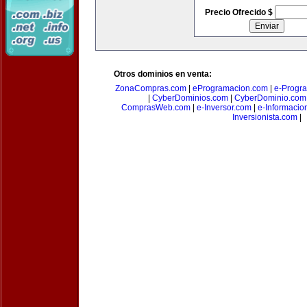
Precio Ofrecido $
Otros dominios en venta:
ZonaCompras.com
|
eProgramacion.com
|
e-Progr
|
CyberDominios.com
|
CyberDominio.com
ComprasWeb.com
|
e-Inversor.com
|
e-Informacio
Inversionista.com
|