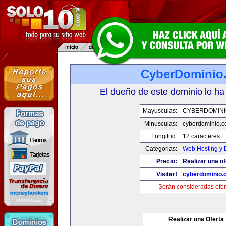
CyberDominio
El dueño de este dominio lo ha
Mayusculas:
CYBERDOMINI
Minusculas:
cyberdominio.
Longitud:
12 caracteres
Categorias:
Web Hosting y 
Precio:
Realizar una of
Visitar!
cyberdominio.
Serán consideradas ofer
Realizar una Oferta