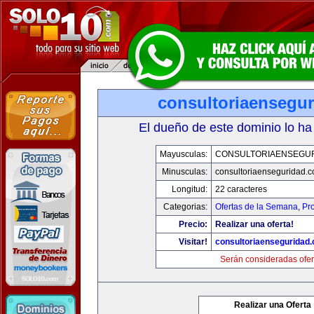
consultoriaensegu
El dueño de este dominio lo ha
Mayusculas:
CONSULTORIAENSEGU
Minusculas:
consultoriaenseguridad.
Longitud:
22 caracteres
Categorias:
Ofertas de la Semana
,
Pr
Precio:
Realizar una oferta!
Visitar!
consultoriaenseguridad
Serán consideradas ofer
Realizar una Oferta