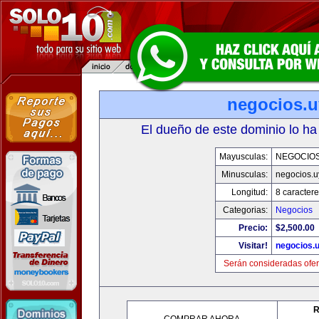
negocios.u
El dueño de este dominio lo ha
Mayusculas:
NEGOCIOS
Minusculas:
negocios.u
Longitud:
8 caractere
Categorias:
Negocios
Precio:
$2,500.00
Visitar!
negocios.
Serán consideradas ofer
R