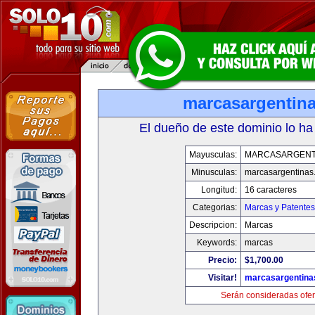
marcasargentin
El dueño de este dominio lo ha
Mayusculas:
MARCASARGENT
Minusculas:
marcasargentinas
Longitud:
16 caracteres
Categorias:
Marcas y Patentes
Descripcion:
Marcas
Keywords:
marcas
Precio:
$1,700.00
Visitar!
marcasargentina
Serán consideradas ofer