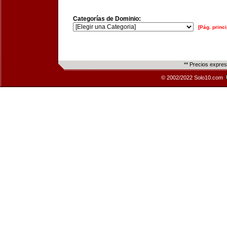
Categorías de Dominio:
[Pág. princi
** Precios expre
© 2002/2022 Solo10.com