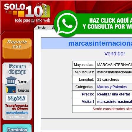
marcasinternacion
Vendido!
Mayusculas:
MARCASINTERNAC
Minusculas:
marcasinternacional
Longitud:
21 caracteres
Categorias:
Marcas y Patentes
Precio:
Realizar una oferta!
Visitar!
marcasinternaciona
Serán consideradas ofer