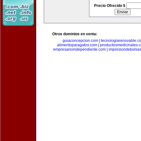
Precio Ofrecido $
Otros dominios en venta:
guiaconcepcion.com
|
tecnologiarenovable.c
alimentoparagatos.com
|
productosmedicinales.
empresarioindependiente.com
|
impresiondebolsa