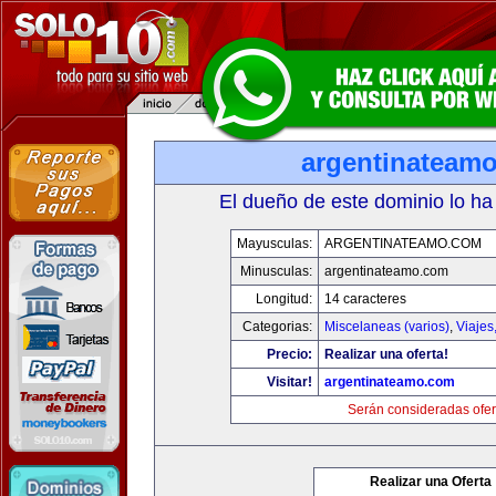
argentinateam
El dueño de este dominio lo ha
Mayusculas:
ARGENTINATEAMO.COM
Minusculas:
argentinateamo.com
Longitud:
14 caracteres
Categorias:
Miscelaneas (varios)
,
Viajes
Precio:
Realizar una oferta!
Visitar!
argentinateamo.com
Serán consideradas ofer
Realizar una Oferta