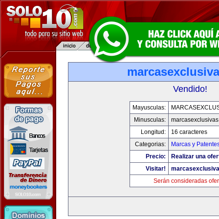
marcasexclusiv
Vendido!
Mayusculas:
MARCASEXCLUS
Minusculas:
marcasexclusivas
Longitud:
16 caracteres
Categorias:
Marcas y Patente
Precio:
Realizar una ofer
Visitar!
marcasexclusiv
Serán consideradas ofer