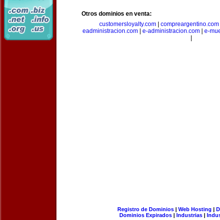
Otros dominios en venta:
customersloyalty.com
|
compreargentino.com
eadministracion.com
|
e-administracion.com
|
e-mue
|
Registro de Dominios
|
Web Hosting
|
D
Dominios Expirados
|
Industrias
|
Indu