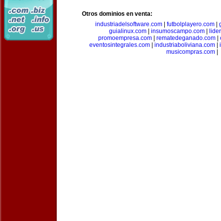
Otros dominios en venta:
industriadelsoftware.com
|
futbolplayero.com
|
guialinux.com
|
insumoscampo.com
|
lid
promoempresa.com
|
rematedeganado.com
|
eventosintegrales.com
|
industriaboliviana.com
|
musicompras.com
|