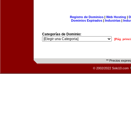
Registro de Dominios
|
Web Hosting
|
D
Dominios Expirados
|
Industrias
|
Indu
Categorías de Dominio:
[Pág. princi
** Precios expre
© 2002/2022 Solo10.com