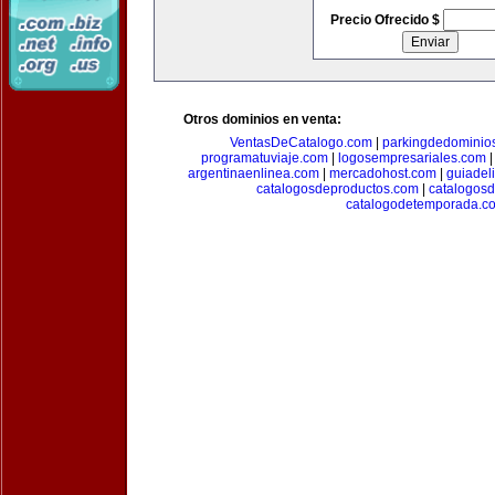
Precio Ofrecido $
Otros dominios en venta:
VentasDeCatalogo.com
|
parkingdedominio
programatuviaje.com
|
logosempresariales.com
argentinaenlinea.com
|
mercadohost.com
|
guiadel
catalogosdeproductos.com
|
catalogos
catalogodetemporada.c