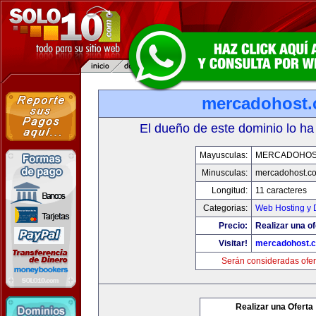
mercadohost
El dueño de este dominio lo ha
Mayusculas:
MERCADOHOS
Minusculas:
mercadohost.c
Longitud:
11 caracteres
Categorias:
Web Hosting y 
Precio:
Realizar una of
Visitar!
mercadohost.
Serán consideradas ofer
Realizar una Oferta