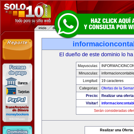
informacionconta
El dueño de este dominio lo ha
Mayusculas:
INFORMACIONCO
Minusculas:
informacioncontabl
Longitud:
19 caracteres
Categorias:
Ofertas de la Sema
Precio:
Realizar una oferta
Visitar!
informacioncontab
Serán consideradas ofer
Realizar una Oferta