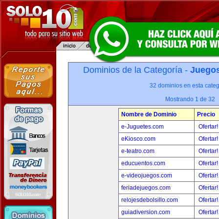
Dominios de la Categoría -
Juegos
32 dominios en esta categ
Mostrando 1 de 32
Nombre de Dominio
Precio
e-Juguetes.com
Ofertar
eKiosco.com
Ofertar
e-teatro.com
Ofertar
educuentos.com
Ofertar
e-videojuegos.com
Ofertar
feriadejuegos.com
Ofertar
relojesdebolsillo.com
Ofertar
guiadiversion.com
Ofertar