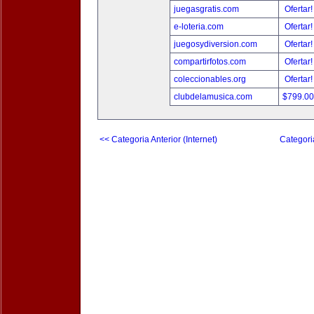
juegasgratis.com
Ofertar
e-loteria.com
Ofertar
juegosydiversion.com
Ofertar
compartirfotos.com
Ofertar
coleccionables.org
Ofertar
clubdelamusica.com
$799.0
<< Categoria Anterior (Internet)
Categori